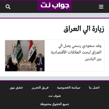
لتخطي إلى المحتوى
زيارة الي العراق
وفد سعودي رسمي يصل الي
العراق لبحث العلاقات الأقتصادية
بين البلدين
اتصل بنا
سياسة الخصوصية
فريق التحرير
عشق نيوز
شوف نت
جميع الحقوق محفوظة