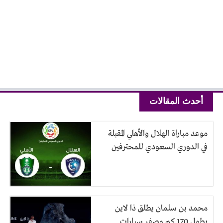
أحدث المقالات
موعد مباراة الهلال والأهلي المقبلة
في الدوري السعودي للمحترفين
محمد بن سلمان يطلق ذا لاين
بطول 170 كم وصفر سيارات