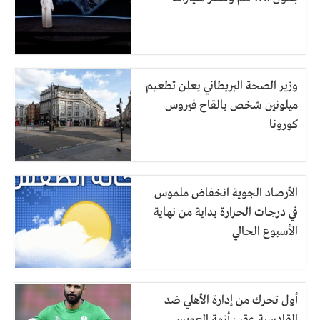
وزير الصحة البريطاني يعلن تطعيم
ميلونين شخص بالقاح فيروس
كورونا
الأرصاد الجوية انخفاض ملموس
في درجات الحرارة بداية من نهاية
الأسبوع الحالي
أول تحرك من إدارة الأهلي ضد
القادسية عقب أزمة العويس