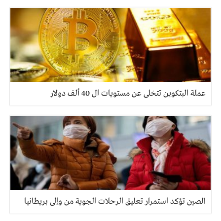
عملة البتكوين تتخلى عن مستويات ال 40 ألف دولار
الصين تؤكد استمرار تعليق الرحلات الجوية من وإلى بريطانيا