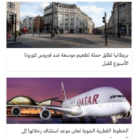
بريطانيا تطلق حملة تطعيم موسعة ضد فيروس كورونا
الأسبوع المقبل
الخطوط القطرية الجوية تعلن موعد استئناف رحلاتها إلى