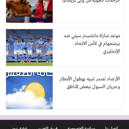
الرحلات الجوية من وإلى بريطانيا
موعد مباراة مانشستر سيتي ضد
برمنجهام في كأس الاتحاد
الإنجليزي
الأرصاد تصدر تنبيه بهطول الأمطار
وجريان السيول ببعض المناطق
اتصل بنا
سياسة الخصوصية
فريق التحرير
عشق نيوز