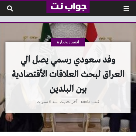
لتخطي إلى المحتوى
اقتصاد وتجارة
وفد سعودي رسمي يصل الي
العراق لبحث العلاقات الأقتصادية
بين البلدين
كتب
randa
آخر تحديث
منذ 6 سنوات