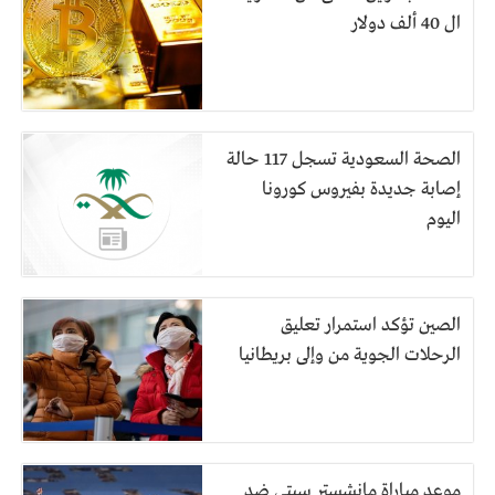
ال 40 ألف دولار
الصحة السعودية تسجل 117 حالة
إصابة جديدة بفيروس كورونا
اليوم
الصين تؤكد استمرار تعليق
الرحلات الجوية من وإلى بريطانيا
موعد مباراة مانشستر سيتي ضد