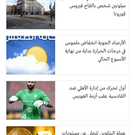
ميلونين شخص بالقاح فيروس
كورونا
الأرصاد الجوية انخفاض ملموس
في درجات الحرارة بداية من نهاية
الأسبوع الحالي
أول تحرك من إدارة الأهلي ضد
القادسية عقب أزمة العويس
عملة البتكوين تتخلى عن مستويات