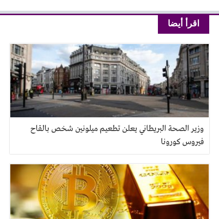
اقرأ أيضا
وزير الصحة البريطاني يعلن تطعيم ميلونين شخص بالقاح
فيروس كورونا