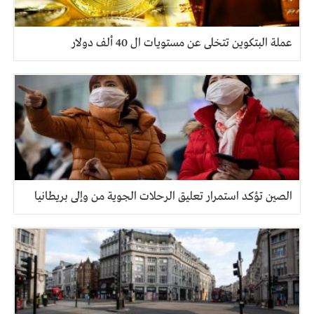
عملة البتكوين تتخلى عن مستويات ال 40 ألف دولار
الصين تؤكد استمرار تعليق الرحلات الجوية من وإلى بريطانيا