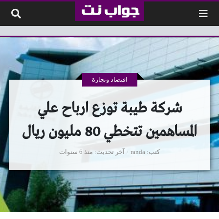
لتخطي إلى المحتوى
اقتصاد وتجارة
شركة طيبة توزع ارباح علي
المساهمين تتخطي 80 مليون ريال
كتب
randa
آخر تحديث
منذ 6 سنوات