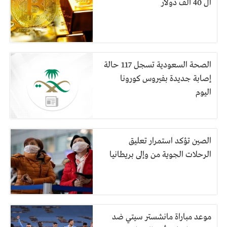
ال 40 ألف دولار
الصحة السعودية تسجل 117 حالة
إصابة جديدة بفيروس كورونا
اليوم
الصين تؤكد استمرار تعليق
الرحلات الجوية من وإلى بريطانيا
موعد مباراة مانشستر سيتي ضد