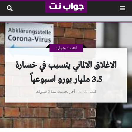
لتخطي إلى المحتوى
اقتصاد وتجارة
الاغلاق الالماني يتسبب في خسارة
3.5 مليار يورو اسبوعياً
كتب
randa
آخر تحديث
منذ 6 سنوات