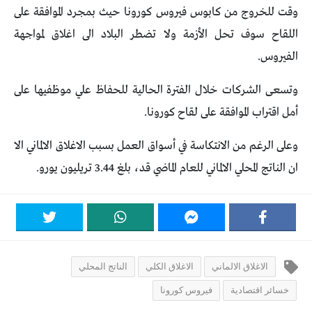
وقت للخروج من كابوس فيروس كورونا حيث بمجرد الموافقة على
اللقاح سوف تحل الأزمة ولا تضطر البلاد الى اغلاق لمواجهة
الفيروس.
وتسعى الشركات خلال الفترة الحالية للحفاظ علي موظفيها على
أمل اقتراب الموافقة على لقاح كورونا.
وعلى الرغم من الانتكاسة في أسواق العمل بسبب الاغلاق الالماني الا
ان الناتج المحلي الالماني للعام الماضي قد، بلغ 3.44 تريليون يورو.
الاغلاق الالماني
الاغلاق الكلي
الناتج المحلي
خسائر اقتصادية
فيروس كورونا