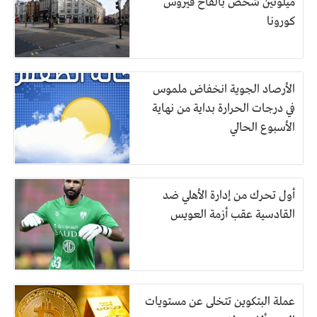
ميلونين شخص بالقاح فيروس
كورونا
الأرصاد الجوية انخفاض ملموس
في درجات الحرارة بداية من نهاية
الأسبوع الحالي
أول تحرك من إدارة الأهلي ضد
القادسية عقب أزمة العويس
عملة البتكوين تتخلى عن مستويات