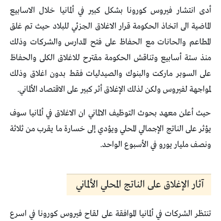
أدى انتشار فيروس كورونا بشكل كبير في ألمانيا خلال الاسابيع
الماضية الى اتخاذ الحكومة قرار الاغلاق الجزئي للبلاد حيث تم غلق
المطاعم والحانات مع الحفاظ على فتح المدارس والشركات وذلك
منذ ستة أسابيع وتناقش الحكومة مقترح للاغلاق الكلى والحفاظ
على السوبر ماركت والبنوك والصيدليات فقط بدون اغلاق وذلك
لمواجهة لفيروس ولكن لذلك الإغلاق أثر كبير على الاقتصاد الألماني.
حيث أعلن معهد بحوث التوظيف الالماني ان الاغلاق في ألمانيا سوف
يؤثر على الناتج الإجمالي المحلي ويؤدي إلى خسارة ما يقرب من ثلاثة
ونصف مليار يورو في الأسبوع الواحد.
آثار الإغلاق على الناتج المحلي الألماني
تنتظر الشركات في ألمانيا الموافقة على لقاح فيروس كورونا في اسرع