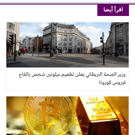
اقرأ أيضا
وزير الصحة البريطاني يعلن تطعيم ميلونين شخص بالقاح
فيروس كورونا