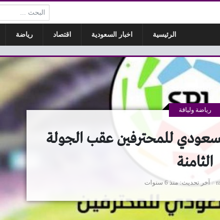
البحث:
الرئيسية
اخبار السعودية
اقتصاد
رياضة
رياضة ولياقة
سعودي للمحترفين عقب الجولة
الثامنة
r
آخر تحديث
منذ 6 سنوات