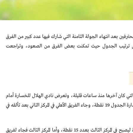
رفين بعد انتهاء الجولة الثامنة التي شارك فيها عدد كبير من الفرق
ت على ترتيب الجدول حيث تمكنت بعض الفرق من الصعود، وتراجعت
التي كان آخرها منذ ساعات قليلة، وتعرض نادي الهلال للخسارة أمام
الوحدة مقابل هدفين لهدف مع استمرار الفريق في صدارة الجدول 19 نقطة، وجاء الفريق الأهلي في المركز الثاني بعد تألقه في
تراجع فريق الشباب في الترتيب عقب تعرضه للخسارة ليصبح في المركز الثالث بعدد 15 نقطة، وأما المركز الثالث فجاء لفريق