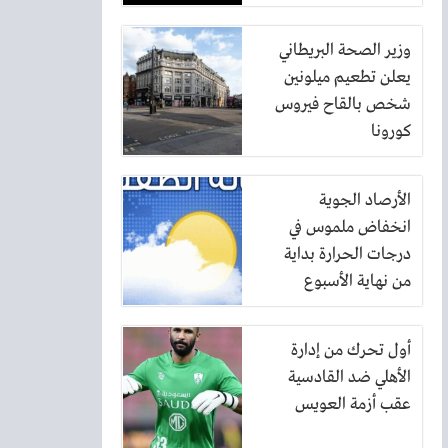
وزير الصحة البريطاني
يعلن تطعيم ميلونين
شخص بالقاح فيروس
كورونا
الأرصاد الجوية
انخفاض ملموس في
درجات الحرارة بداية
من نهاية الأسبوع
الحالي
أول تحرك من إدارة
الأهلي ضد القادسية
عقب أزمة العويس