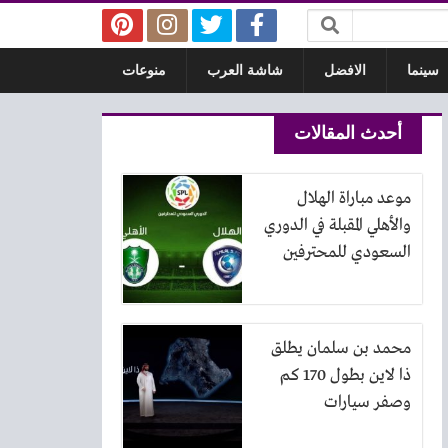
سينما
الافضل
شاشة العرب
منوعات
أحدث المقالات
موعد مباراة الهلال
والأهلي المقبلة في الدوري
السعودي للمحترفين
محمد بن سلمان يطلق
ذا لاين بطول 170 كم
وصفر سيارات