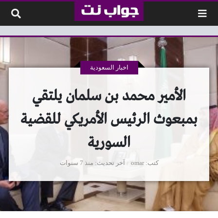
لتخطي إلى المحتوى
اخبار السعودية
الأمير محمد بن سلمان يلتقي
بمبعوث الرئيس الأمريكي للقضية
السورية
كتب
omar
آخر تحديث
منذ 7 سنوات