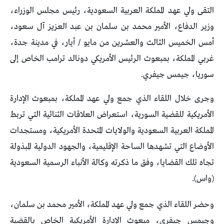
التقى ولي عهد المملكة العربية السعودية، رئيس مجلس الوزراء،
وزير الدفاع، الأمير محمد بن سلمان بن عبد العزيز آل سعود،
أمس الخميس الثالث والعشرين من مايو / أيار، في مدينة جدة،
غربي المملكة، بمبعوث الرئيس الأمريكي دونالد ترامب الخاص إلى
سوريا، جيمس جيفري.
وجرى خلال اللقاء الذي جمع ولي عهد المملكة، بمبعوث الإدارة
الأمريكية للقضية السورية، استعراض العلاقات الثنائية التي تربط
المملكة العربية السعودية والولايات المتحدة الأمريكية، ومستجدات
الأوضاع التي تشهدها الساحة الإقليمية، والجهود الدولية المبذولة
تجاه تلك القضايا، وفق ما ذكرته وكالة الأنباء الرسمية السعودية
(واس).
وحضر اللقاء الذي جمع ولي عهد المملكة، الأمير محمد بن سلمان،
وجيمس جيفري، مبعوث الإدارة الأمريكية الخاص بالقضية