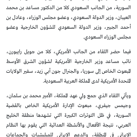
السورية، من الجانب السعودي كلا من الدكتور مساعد بن محمد
العيبان، وزير الدولة السعودي، وعضو مجلس الوزراء، وعادل بن
أحمد الجبير، وزير الدولة السعودي للشؤون الخارجية وعضو
مجلس الوزراء السعودي.
فيما حضر اللقاء من الجانب الأمريكي، كلا من جويل رايبورن،
نائب مساعد وزير الخارجية الأمريكية لشؤون الشرق الأوسط
المبعوث الخاص إلى سوريا، والجنرال جون أبي زيد، سفير الولايات
المتحدة الأمريكية لدى المملكة العربية السعودية.
ويأتي اللقاء الذي جمع ولي عهد المملكة، الأمير محمد بن سلمان،
وجيمس جيفري، مبعوث الإدارة الأمريكية الخاص بالقضية
السورية، في ظل التوترات الكبيرة التي تشهدها منطقة الخليج
العربي، نتيجة الأفعال والأنشطة العدائية التي يقوم بها النظام
الإيراني في المنطقة، والدعم الإيراني للميليشيات والجماعات