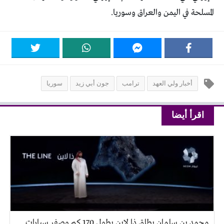
المسلحة في اليمن والعراق وسوريا.
أخبار ولي العهد
ترامب
جون أبي زيد
سوريا
اقرأ أيضا
محمد بن سلمان يطلق ذا لاين بطول 170 كم وصفر سيارات