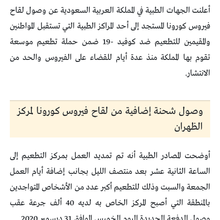
أعلنت الجهات الطبية في المملكة العربية السعودية عن وصول لقاح
فيروس كورونا المستجد إلى أحد المراكز الطبية التي تستقبل المواطنين
والمقيمين للتطعيم ضد كوفيد -19 ضمن حملة تطعيم موسعة
تقوم بها المملكة منذ عدة أيام للقضاء على الفيروس والحد من
الانتشار.
وصول شحنة إضافية من لقاح فيروس كورونا لمركز
الظهران
أوضحت المصادر الطبية أنه تم تمديد العمل بمركز التطعيم إلى
الساعة الثانية عشر بعد منتصف الليل بجانب إضافة أيام العمل
الجمعة والسبت وذلك للتطعيم أكبر عدد من الأشخاص المتواجدين
بالمنطقة التي أصبح المركز الخاص به لديه 40 ألف جرعة عقب
وصول الدفعة الجديدة اليوم الخميس الموافق 31 ديسمبر 2020.