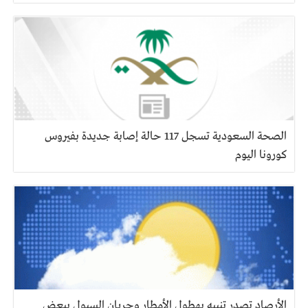
الصحة السعودية تسجل 117 حالة إصابة جديدة بفيروس
كورونا اليوم
الأرصاد تصدر تنبيه بهطول الأمطار وجريان السيول ببعض