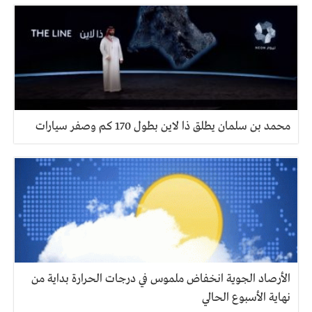
محمد بن سلمان يطلق ذا لاين بطول 170 كم وصفر سيارات
الأرصاد الجوية انخفاض ملموس في درجات الحرارة بداية من
نهاية الأسبوع الحالي