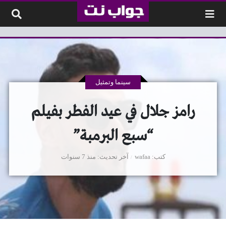
لتخطي إلى المحتوى
سينما وتمثيل
رامز جلال في عيد الفطر بفيلم
“سبع البرمبة”
كتب
wafaa
آخر تحديث
منذ 7 سنوات