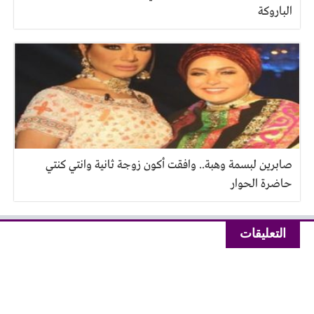
الباروكة
صابرين لبسمة وهبة.. وافقت أكون زوجة ثانية وانتي كنتي
حاضرة الحوار
التعليقات