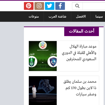
سينما
الافضل
شاشة العرب
منوعات
أحدث المقالات
موعد مباراة الهلال
والأهلي المقبلة في الدوري
السعودي للمحترفين
محمد بن سلمان يطلق
ذا لاين بطول 170 كم
وصفر سيارات