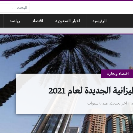
البحث:
الرئيسية
اخبار السعودية
اقتصاد
رياضة
اقتصاد وتجارة
انية الجديدة لعام 2021
r
آخر تحديث
منذ 6 سنوات