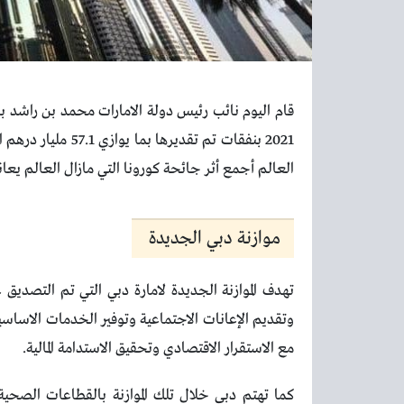
قام اليوم نائب رئيس دولة الامارات محمد بن راشد بالم
2021 بنفقات تم تقدي
العالم أجمع أثر جائحة كورونا التي مازال العالم يعان
موازنة دبي الجديدة
تهدف الموازنة الجديدة لامارة دبي التي تم التصديق 
وتقديم الإعانات الاجتماعية وتوفير الخدمات الاساسي
مع الاستقرار الاقتصادي وتحقيق الاستدامة المالية.
كما تهتم دبي خلال تلك الموازنة بالقطاعات الصحية