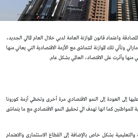
صادقة واعتماد قانون الموازنة العامة لدبي خلال العام المالي الجديد،
رها بما يوازي 57.1 مليار درهم اماراتي وتأتي تلك الموازنة لتتماشى مع الأزمة الاقتصادية التي يعاني منها
ي منها وأثرت على الاقتصاد، العالمي بشكل عام.
عليها إلى العودة إلى النمو الاقتصادي مرة أخرى وتخطي أزمة كورونا
ة للمواطنين كما انها تهدف الي تحقيق النمو الاقتصادي مع ما يتماشى
 والتعليمية بشكل خاص بالإضافة إلى القطاع الاستثماري والاهتمام