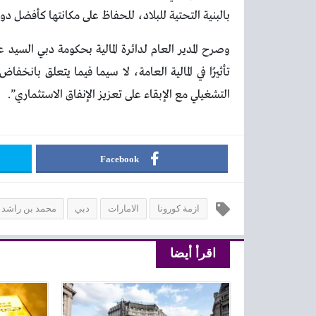
بالبنية التحتية للبلاد، للحفاظ على مكانتها كأفضل دو
وصرح المدير العام لدائرة المالية بحكومة دبي السيد 
تأثيرًا في المالية العامة، لا سيما فيما يتعلق بانخفا
التشغيلي مع الإبقاء على تعزيز الإنفاق الاستثماري”.
Facebook
ازمة كورونا
الامارات
دبي
محمد بن راشد
اقرأ أيضا