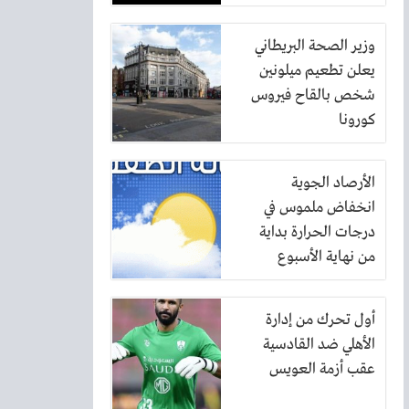
وزير الصحة البريطاني
يعلن تطعيم ميلونين
شخص بالقاح فيروس
كورونا
الأرصاد الجوية
انخفاض ملموس في
درجات الحرارة بداية
من نهاية الأسبوع
الحالي
أول تحرك من إدارة
الأهلي ضد القادسية
عقب أزمة العويس