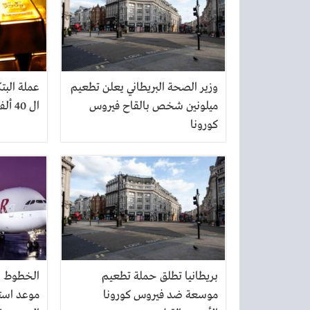
وزير الصحة البريطاني يعلن تطعيم
عملة البت
ميلونين شخص بالقاح فيروس
ال 40 ألف دولار
كورونا
بريطانيا تطلق حملة تطعيم
الخطوط ال
موسعة ضد فيروس كورونا
موعد استئ