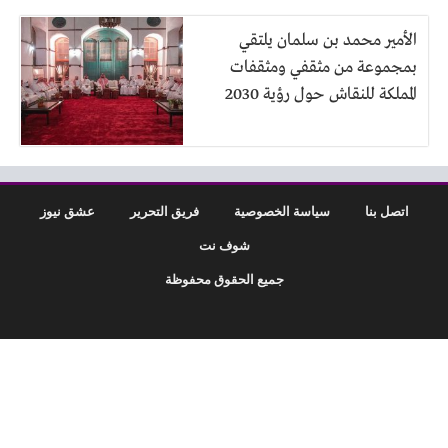
الأمير محمد بن سلمان يلتقي
بمجموعة من مثقفي ومثقفات
المملكة للنقاش حول رؤية 2030
اتصل بنا
سياسة الخصوصية
فريق التحرير
عشق نيوز
شوف نت
جميع الحقوق محفوظة