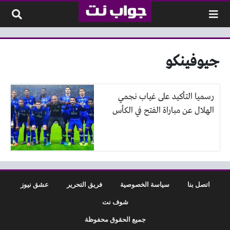
لتخطي إلى المحتوى
جيوفينكو
رسميا التأكيد على غياب نجمي
الهلال عن مباراة الفتح في الكأس
اتصل بنا
سياسة الخصوصية
فريق التحرير
عشق نيوز
شوف نت
جميع الحقوق محفوظة