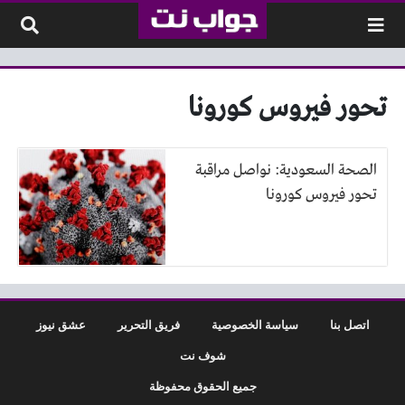
لتخطي إلى المحتوى
تحور فيروس كورونا
الصحة السعودية: نواصل مراقبة
تحور فيروس كورونا
اتصل بنا
سياسة الخصوصية
فريق التحرير
عشق نيوز
شوف نت
جميع الحقوق محفوظة