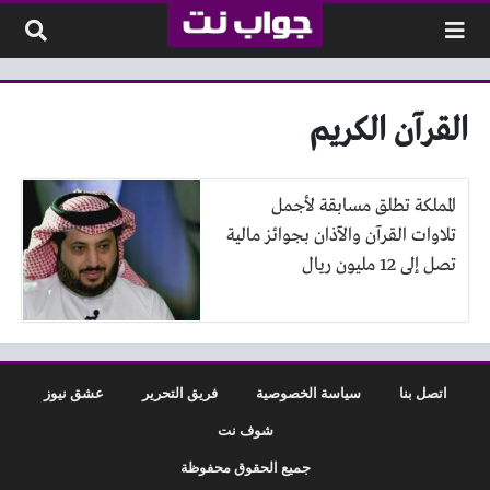
لتخطي إلى المحتوى
القرآن الكريم
المملكة تطلق مسابقة لأجمل
تلاوات القرآن والآذان بجوائز مالية
تصل إلى 12 مليون ريال
اتصل بنا
سياسة الخصوصية
فريق التحرير
عشق نيوز
شوف نت
جميع الحقوق محفوظة