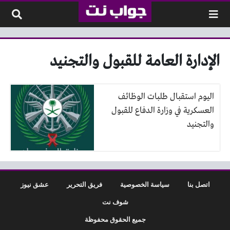
لتخطي إلى المحتوى
الإدارة العامة للقبول والتجنيد
اليوم استقبال طلبات الوظائف
العسكرية في وزارة الدفاع للقبول
والتجنيد
اتصل بنا
سياسة الخصوصية
فريق التحرير
عشق نيوز
شوف نت
جميع الحقوق محفوظة