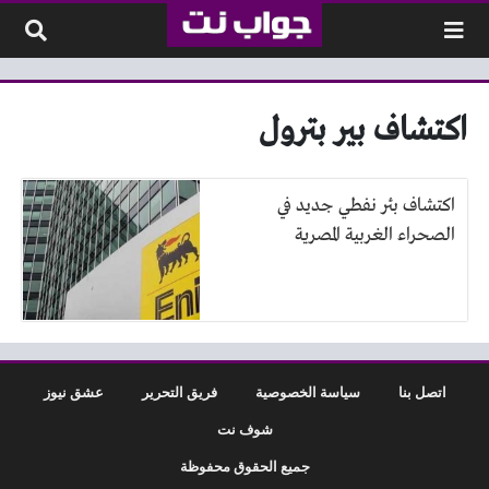
لتخطي إلى المحتوى
اكتشاف بير بترول
اكتشاف بئر نفطي جديد في
الصحراء الغربية المصرية
اتصل بنا
سياسة الخصوصية
فريق التحرير
عشق نيوز
شوف نت
جميع الحقوق محفوظة